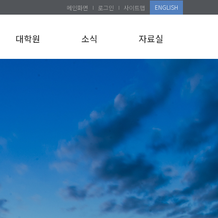
ENGLISH
메인화면
로그인
사이트맵
대학원
소식
자료실