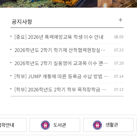
[중요] 2026년 폭력예방교육 학생 이수 안내
08.03
2026학년도 2학기 학기제 산학협력현장실습 교내 학부(과) 및 사업단 실습기업(관)-실습생 모집 안내
07.23
2026학년도 2학기 실용영어 교과목 이수 면제 대상자 신청 안내
07.20
[학부] JUMP 개통에 따른 등록금 수납 방법 안내
07.14
[학부] 2026학년도 2학기 학부 목적장학금 신청 안내
07.13