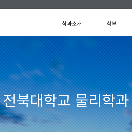
학과소개
학부
전북대학교 물리학과