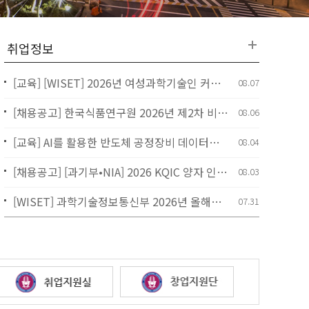
[교육] [WISET] 2026년 여성과학기술인 커리어 리부트 프로그램「상표정보검색 실무 훈련」
08.07
[채용공고] 한국식품연구원 2026년 제2차 비정규직(기간제 근로자) 채용 공고
08.06
[교육] AI를 활용한 반도체 공정장비 데이터분석 과정안내
08.04
[채용공고] [과기부•NIA] 2026 KQIC 양자 인턴십 5기 인턴사원 모집(~8/14)
08.03
[WISET] 과학기술정보통신부 2026년 올해의 여성과학기술인상 후보자 추천(~8/31)
07.31