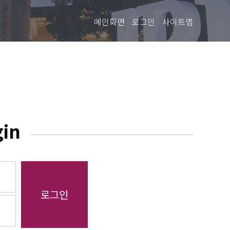
메인화면
로그인
사이트맵
gin