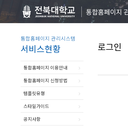
통합홈페이지 
통합홈페이지 관리시스템
로그인
서비스현황
통합홈페이지 이용안내
통합홈페이지 신청방법
템플릿유형
스타일가이드
공지사항