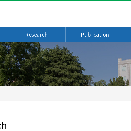
Research
Publication
ch