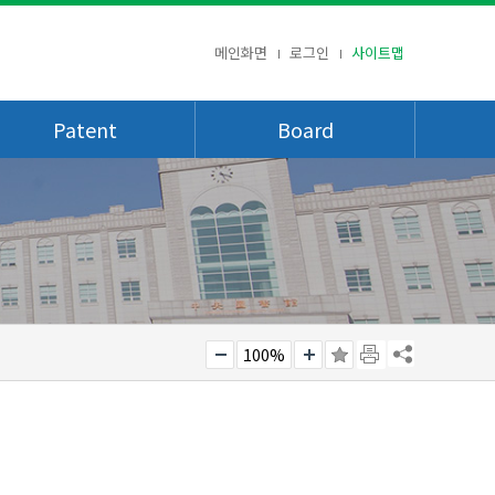
메인화면
로그인
사이트맵
Patent
Board
100%