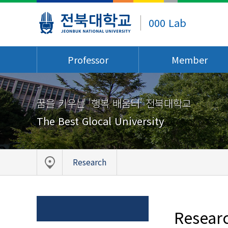
000 Lab
Professor
Member
꿈을 키우는 '행복 배움터' 전북대학교
The Best Glocal University
Research
Resear