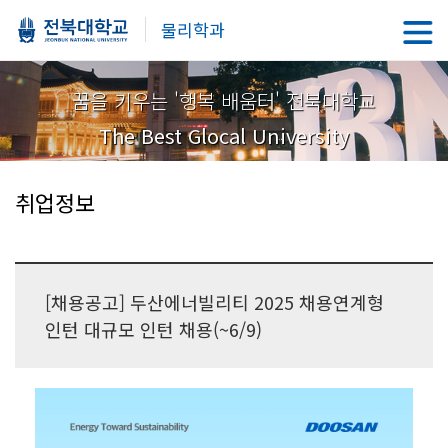
물리학과
꿈을 키우는 '행복 배움터' 전북대학교
The Best Glocal University
취업정보
[채용공고] 두산에너빌리티 2025 채용연계형
인턴 대규모 인턴 채용(~6/9)