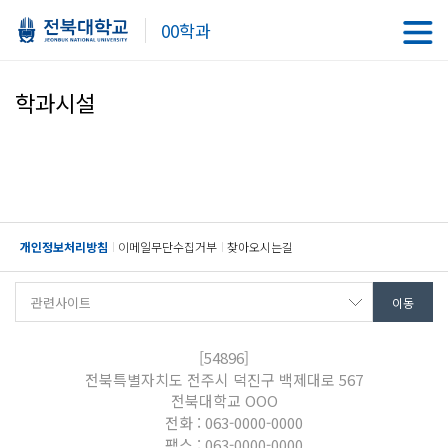
00학과
학과시설
개인정보처리방침
이메일무단수집거부
찾아오시는길
[54896]
전북특별자치도 전주시 덕진구 백제대로 567
전북대학교 OOO
전화 : 063-0000-0000
팩스 : 063-0000-0000