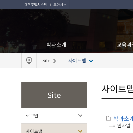
대학포털시스템
오아시스
학과소개
교육과
Site
사이트맵
사이트
Site
로그인
학과소
인사말
사이트맵