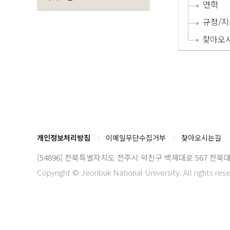
연혁
규정/지
찾아오
개인정보처리방침
이메일무단수집거부
찾아오시는길
[54896] 전북특별자치도 전주시 덕진구 백제대로 567
전북대
Copyright © Jeonbuk National University. All rights res